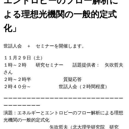
エントロピーのフロー解析に
よる理想光機関の一般的定式
化」
世話人会 ＋ セミナーを開催します。
１１月２９日（土）
１時～２時 研究セミナー 話題提供者： 矢吹哲夫
さん
２時～２時半 質疑応答
２時４０分～ 世話人会（２時間程度）
ーーーーーーーーーーーーーーーーーーーーーーーーーー
ーーーーーーーー
演題：エネルギーとエントロピーのフロー解析による理想
光機関の一般的定式化
矢吹哲夫（北大理学研究院 研究