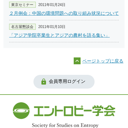
東京セミナー
2011年01月24日
２月例会：中国の環境問題への取り組み状況について
名古屋懇談会
2011年01月10日
「アジア学院卒業生とアジアの農村を語る集い」

ページトップに戻る

会員専用ログイン