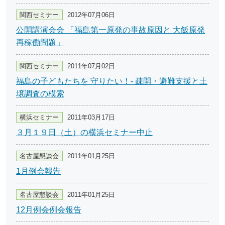
関西セミナー
2012年07月06日
公開講演会会 「福島第一原発の事故原因と 大飯原発
再稼働問題」
関西セミナー
2011年07月02日
福島の子どもたちを 守りたい！‐ 疎開・避難支援と土
壌調査の模索
横浜セミナー
2011年03月17日
３月１９日（土）の横浜セミナー中止
名古屋懇談会
2011年01月25日
1月例会報告
名古屋懇談会
2011年01月25日
12月例会例会報告