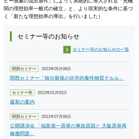
ピー廃棄の流出条件」によって系統的に導入される「光機
関の理想効率一般式の確立」と、より現実的な条件に基づ
く「新たな理想効率の導出」を行いました）
セミナー等のお知らせ

セミナー等のお知らせの一覧
関西セミナー
2023年05月08日
関西セミナー「核分裂後の化学的毒性物質テルル」
セミナー等
2013年01月02日
最新の案内
関西セミナー
2012年07月06日
公開講演会 「福島第一原発の事故原因と 大飯原発再
稼働問題」