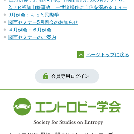
2.ＪＲ福知山線事故 ー世論操作に自信を深めるＪＲー
9月例会：もっと民際学
関西セミナー5月例会のお知らせ
４月例会・６月例会
関西セミナーのご案内

ページトップに戻る

会員専用ログイン