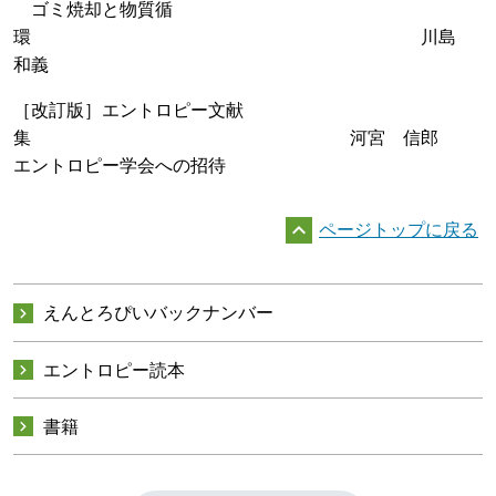
ゴミ焼却と物質循
環 川島
和義
［改訂版］エントロピー文献
集 河宮 信郎
エントロピー学会への招待

ページトップに戻る

えんとろぴいバックナンバー

エントロピー読本

書籍