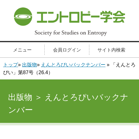
メニュー
会員ログイン
サイト内検索
トップ
»
出版物
»
えんとろぴいバックナンバー
» 「えんとろ
ぴい」第87号（26.4）
出版物 ＞ えんとろぴいバックナ
ンバー