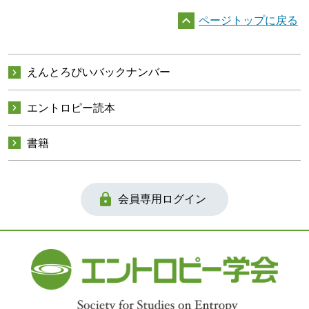

ページトップに戻る

えんとろぴいバックナンバー

エントロピー読本

書籍

会員専用ログイン