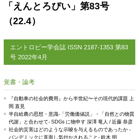
「えんとろぴい」第83号
（22.4）
エントロピー学会誌 ISSN 2187-1353 第83
号 2022年4月
覚書・論考
『自動車の社会的費用』から半世紀〜その現代的課題 上
岡 直見
半自給農の思想・意識-「労働価値説」・「自然との物質
代謝」と合わせて- SDGs に物申す 深澤 竜人 / 近藤 恭彦
社会的災害はどのような示唆を与えるものであったか -
パンデミックに直面し気付かされること- 鈴木 明