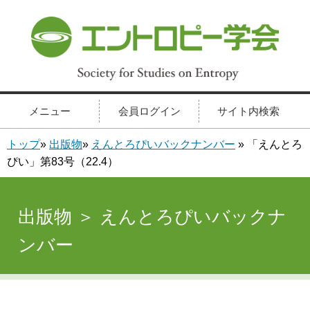
メニュー
会員ログイン
サイト内検索
トップ
»
出版物
»
えんとろぴいバックナンバー
» 「えんとろ
ぴい」第83号（22.4）
出版物 ＞ えんとろぴいバックナ
ンバー