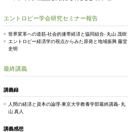
エントロピー学会研究セミナー報告
世界変革への道筋-社会的連帯経済と協同組合- 丸山 茂樹
エントロピー経済学の視点からみた原発と地域振興 藤堂
史明
最終講義
講義録
人間の経済と資本の論理-東京大学教養学部最終講義- 丸
山 真人
講義感想