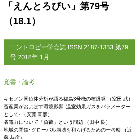
「えんとろぴい」第79号
（18.1）
エントロピー学会誌 ISSN 2187-1353 第79
号 2018年 1月
覚書・論考
キセノン同位体分析が語る福島3号機の核爆発 （室田 武）
畜産業がおよぼす環境影響 -温室効果ガスをパラメーター
として- （安藤 直彦）
省電力について「負荷」という問題 （田中 良）
地域の閉鎖~グローバル崩壊を和らげるための一考察 （近
藤 恭彦）