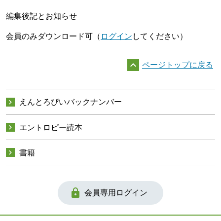
編集後記とお知らせ
会員のみダウンロード可（
ログイン
してください）

ページトップに戻る

えんとろぴいバックナンバー

エントロピー読本

書籍

会員専用ログイン