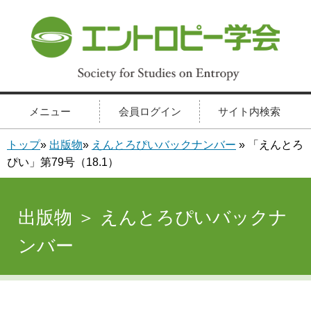
メニュー
会員ログイン
サイト内検索
トップ
»
出版物
»
えんとろぴいバックナンバー
» 「えんとろ
ぴい」第79号（18.1）
出版物 ＞ えんとろぴいバックナ
ンバー