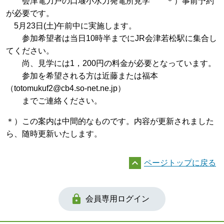
会津電力戸の口堰小水力発電所見学 ＊）事前予約
が必要です。
5月23日(土)午前中に実施します。
参加希望者は当日10時半までにJR会津若松駅に集合し
てください。
尚、見学には1，200円の料金が必要となっています。
参加を希望される方は近藤または福本
（totomukuf2@cb4.so-net.ne.jp）
までご連絡ください。
＊）この案内は中間的なものです。内容が更新されました
ら、随時更新いたします。

ページトップに戻る

会員専用ログイン