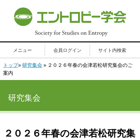
メニュー
会員ログイン
サイト内検索
トップ
»
研究集会
» ２０２６年春の会津若松研究集会のご
案内
研究集会
２０２６年春の会津若松研究集