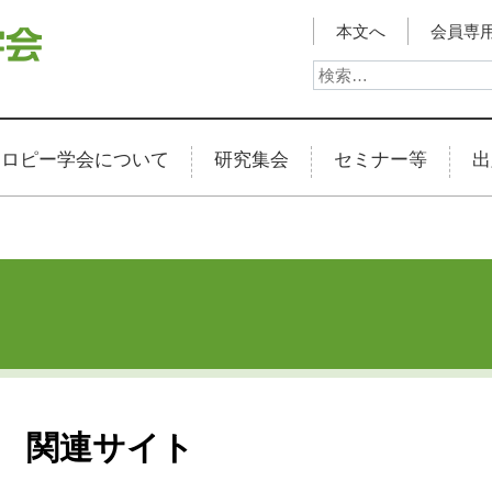
本文へ
会員専用
検
索:
トロピー学会について
研究集会
セミナー等
出
関連サイト