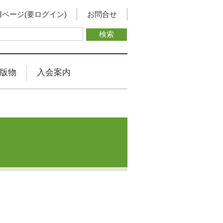
ページ(要ログイン)
お問合せ
版物
入会案内