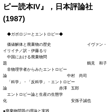
ピー読本IV』，日本評論社
(1987)
◆ガボロジーとエントロピー◆
価値解体と廃棄物の歴史 イヴァン・
イリイチ／訳・伊藤るり
中国における廃棄物問
題 鶴見 和子
非物理学者からみたエントロピー
論 中村 尚司
「科学」・「反科学」・エントロピー
論 赤澤 五郎
エントロピー論と生産の生態学
化 安孫子誠也
●廃棄物問題の理論と実践