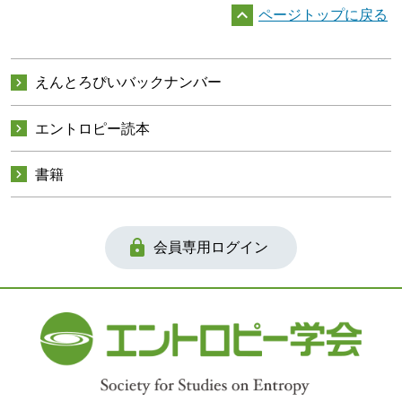

ページトップに戻る

えんとろぴいバックナンバー

エントロピー読本

書籍

会員専用ログイン