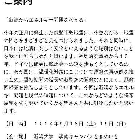
ご案内
「新潟からエネルギー問題を考える」
今年の正月に発生した能登半島地震は、今更ながら、地震
の怖さをまざまざと見せつけられました。それと同時に、
日本には地震に関して安全といえるような場所はないこと
を我々に知らしめたと思います。福島原発事故から１３
年、ドイツは確実に脱原発への道を歩もうとしているの
に、わが国は、温暖化対策にこじつけて原発の再稼働を推
し進め、運転期間の延長や新型炉の開発などにより、原発
回帰策を推進しようとしています。今回は新潟からエネル
ギー問題と現代の課題について、これからどのような将来
展望を切り開いていくかを皆さんと共に討論したいと思い
ます。
【日 時】 ２０２４年５月１８日（土）１９日（日）
【会 場】 新潟大学 駅南キャンパスときめいと