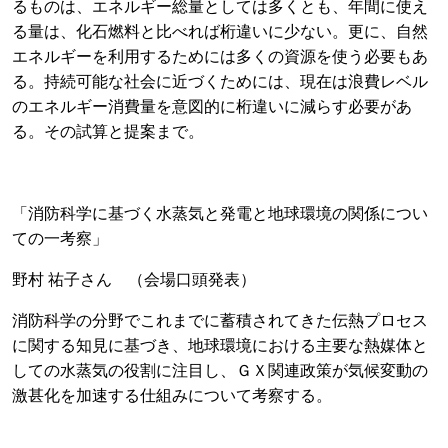
るものは、エネルギー総量としては多くとも、年間に使え
る量は、化石燃料と比べれば桁違いに少ない。更に、自然
エネルギーを利用するためには多くの資源を使う必要もあ
る。持続可能な社会に近づくためには、現在は浪費レベル
のエネルギー消費量を意図的に桁違いに減らす必要があ
る。その試算と提案まで。
「消防科学に基づく水蒸気と発電と地球環境の関係につい
ての一考察」
野村 祐子さん （会場口頭発表）
消防科学の分野でこれまでに蓄積されてきた伝熱プロセス
に関する知見に基づき、地球環境における主要な熱媒体と
しての水蒸気の役割に注目し、ＧＸ関連政策が気候変動の
激甚化を加速する仕組みについて考察する。