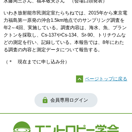
水藤周三さん、福本敬夫さん （会場口頭発表）
いわき放射能市民測定室たらちねでは、2015年から東京電
力福島第一原発の沖合1.5km地点でのサンプリング調査を
年2～4回、実施している。調査内容は、海水、魚、プラン
クトンを採取し、Cs-137やCs-134、Sr-90、トリチウムな
どの測定を行い、記録している。本報告では、8年にわた
る調査の内容と測定データについて報告する。
（＊ 現在までに申し込み分）

ページトップに戻る

会員専用ログイン