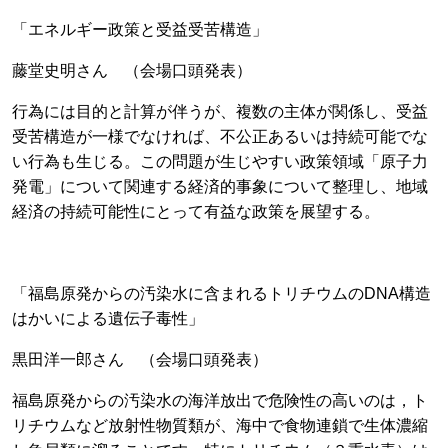
「エネルギー政策と受益受苦構造」
藤堂史明さん （会場口頭発表）
行為には目的と計算が伴うが、複数の主体が関係し、受益
受苦構造が一様でなければ、不公正あるいは持続可能でな
い行為も生じる。この問題が生じやすい政策領域「原子力
発電」について関連する経済的事象について整理し、地域
経済の持続可能性にとって有益な政策を展望する。
「福島原発からの汚染水に含まれるトリチウムのDNA構造
はかいによる遺伝子毒性」
黒田洋一郎さん （会場口頭発表）
福島原発からの汚染水の海洋放出で危険性の高いのは，ト
リチウムなど放射性物質類が、海中で食物連鎖で生体濃縮