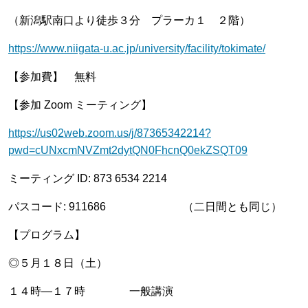
（新潟駅南口より徒歩３分 プラーカ１ ２階）
https://www.niigata-u.ac.jp/university/facility/tokimate/
【参加費】 無料
【参加 Zoom ミーティング】
https://us02web.zoom.us/j/87365342214?
pwd=cUNxcmNVZmt2dytQN0FhcnQ0ekZSQT09
ミーティング ID: 873 6534 2214
パスコード: 911686 （二日間とも同じ）
【プログラム】
◎５月１８日（土）
１４時―１７時 一般講演