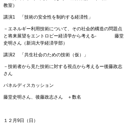
教室）
講演1 「技術の安全性を制約する経済性」
－エネルギー利用技術について、その社会的構造の問題点
と将来展望をエントロピー経済学から考える‐ 藤堂
史明さん（新潟大学経済学部）
講演2 「共生社会のための技術（仮）」
－技術者から見た技術に対する視点から考えるー後藤政志
さん
パネルディスカッション
藤堂史明さん、後藤政志さん ＋数名
１２月9日（日）