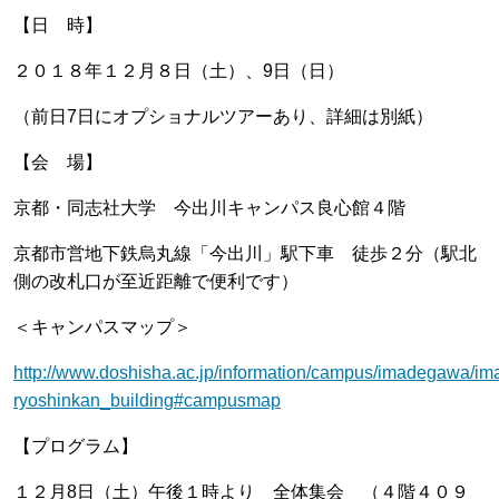
【日 時】
２０１８年１２月８日（土）、9日（日）
（前日7日にオプショナルツアーあり、詳細は別紙）
【会 場】
京都・同志社大学 今出川キャンパス良心館４階
京都市営地下鉄烏丸線「今出川」駅下車 徒歩２分（駅北
側の改札口が至近距離で便利です）
＜キャンパスマップ＞
http://www.doshisha.ac.jp/information/campus/imadegawa/i
ryoshinkan_building#campusmap
【プログラム】
１２月8日（土）午後１時より 全体集会 （４階４０９