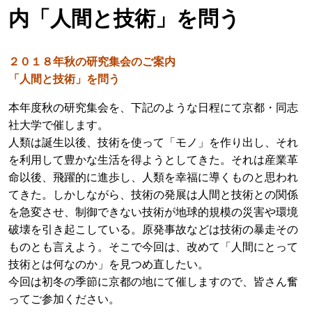
内「人間と技術」を問う
２０１８年秋の研究集会のご案内
「人間と技術」を問う
本年度秋の研究集会を、下記のような日程にて京都・同志
社大学で催します。
人類は誕生以後、技術を使って「モノ」を作り出し、それ
を利用して豊かな生活を得ようとしてきた。それは産業革
命以後、飛躍的に進歩し、人類を幸福に導くものと思われ
てきた。しかしながら、技術の発展は人間と技術との関係
を急変させ、制御できない技術が地球的規模の災害や環境
破壊を引き起こしている。原発事故などは技術の暴走その
ものとも言えよう。そこで今回は、改めて「人間にとって
技術とは何なのか」を見つめ直したい。
今回は初冬の季節に京都の地にて催しますので、皆さん奮
ってご参加ください。