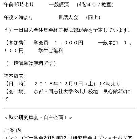
午前10時より 一般講演 （4階４０７教室）
午後２時より 世話人会 （同上）
＊）一日目の全体集会終了後に懇親会を予定しています。
【参加費】 学会員 １，０００円 一般参加 １，
５００円 学生は無料
（一般講演は無料です）
福本敬夫）
【日 時】 ２０１８年１２月９日（土）１4時より
【会 場】 京都・同志社大学今出川校地 良心館3階に
て
＜秋の研究集会・自主企画１＞
ご 案 内
エントロピー学会2018 年12 月研究集会オプショナルツア